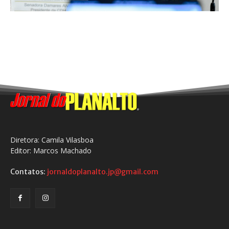
Diretora: Camila Vilasboa
Editor: Marcos Machado
Contatos:
jornaldoplanalto.jp@gmail.com