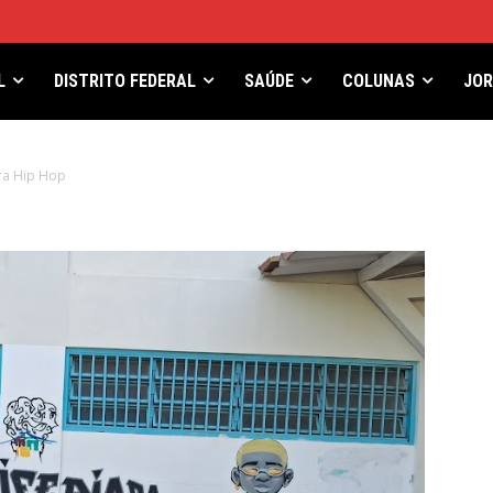
L
DISTRITO FEDERAL
SAÚDE
COLUNAS
JO
ra Hip Hop