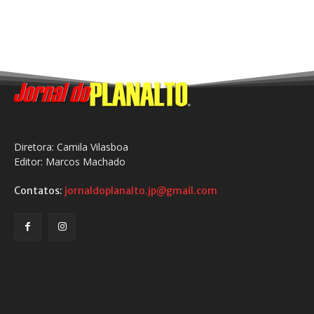
Diretora: Camila Vilasboa
Editor: Marcos Machado
Contatos:
jornaldoplanalto.jp@gmail.com