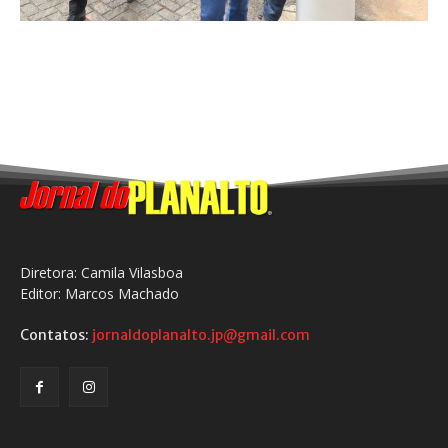
Diretora: Camila Vilasboa
Editor: Marcos Machado
Contatos:
jornaldoplanalto.jp@gmail.com