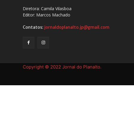
Diretora: Camila Vilasboa
Editor: Marcos Machado
Contatos:
jornaldoplanalto.jp@gmail.com
Copyright © 2022 Jornal do Planalto.