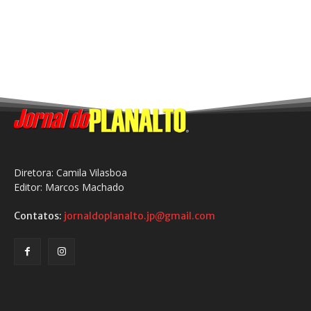
Diretora: Camila Vilasboa
Editor: Marcos Machado
Contatos:
jornaldoplanalto.jp@gmail.com