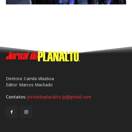
Diretora: Camila Vilasboa
Editor: Marcos Machado
Contatos:
jornaldoplanalto.jp@gmail.com