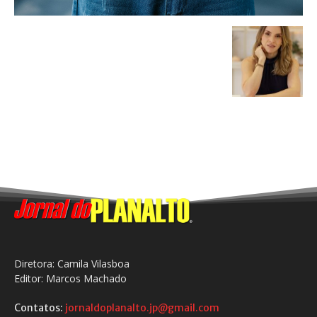
Diretora: Camila Vilasboa
Editor: Marcos Machado
Contatos:
jornaldoplanalto.jp@gmail.com