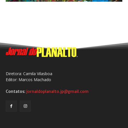
Diretora: Camila Vilasboa
Editor: Marcos Machado
Contatos:
jornaldoplanalto.jp@gmail.com