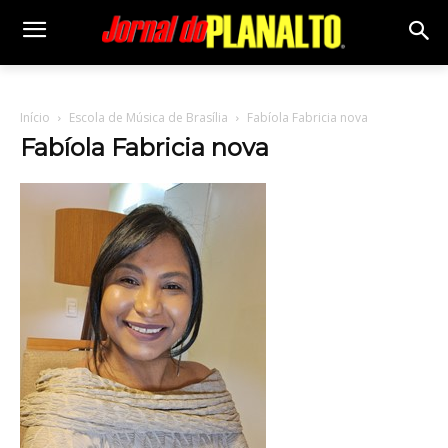
Início
Escola de Música de Brasília
Fabíola Fabricia nova
Fabíola Fabricia nova