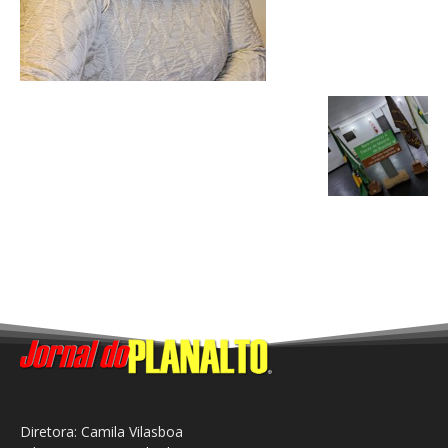
Diretora: Camila Vilasboa