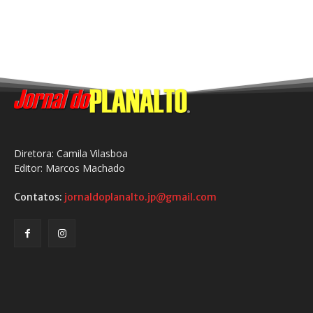
Diretora: Camila Vilasboa
Editor: Marcos Machado
Contatos:
jornaldoplanalto.jp@gmail.com