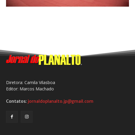
Diretora: Camila Vilasboa
Editor: Marcos Machado
Contatos:
jornaldoplanalto.jp@gmail.com