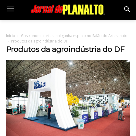
Início
Gastronomia artesanal ganha espaço no Salão do Artesanato
Produtos da agroindústria do DF
Produtos da agroindústria do DF