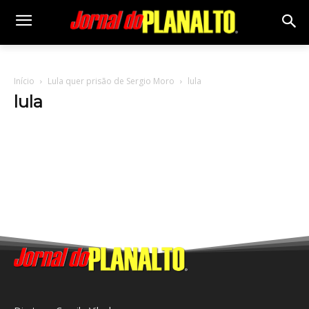
Início
Lula quer prisão de Sergio Moro
lula
lula