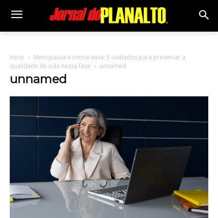
Início
Menopausa e rotina ativa: 5 cuidados para preservar a
qualidade de vida nessa fase
unnamed
unnamed