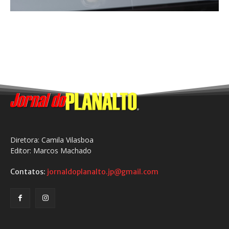
Diretora: Camila Vilasboa
Editor: Marcos Machado
Contatos:
jornaldoplanalto.jp@gmail.com