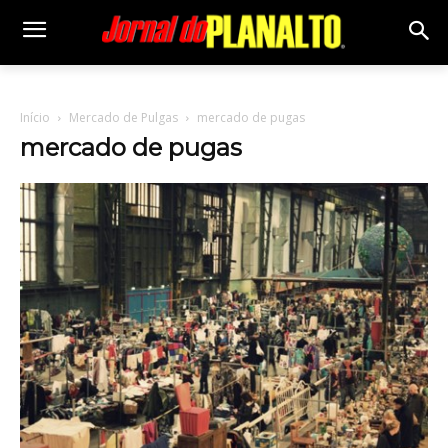
Início
Mercado de Pulgas
mercado de pugas
mercado de pugas