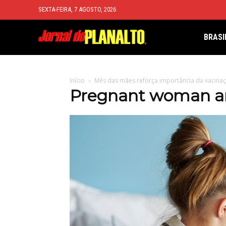
SEXTA-FEIRA, 7 AGOSTO, 2026
BRASI
Início
Mês das mães reforça importância da vacina
Pregnant woman and