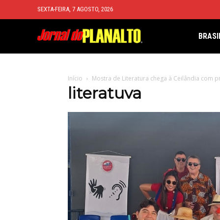
SEXTA-FEIRA, 7 AGOSTO, 2026
BRASI
Início
Mostra de Literatura chega à Ceilândia com p
literatuva