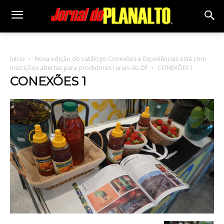
Início
Nova edição do catálogo Conexões e Experiências está com
inscrições abertas para produtores rurais do DF
CONEXÕES 1
CONEXÕES 1