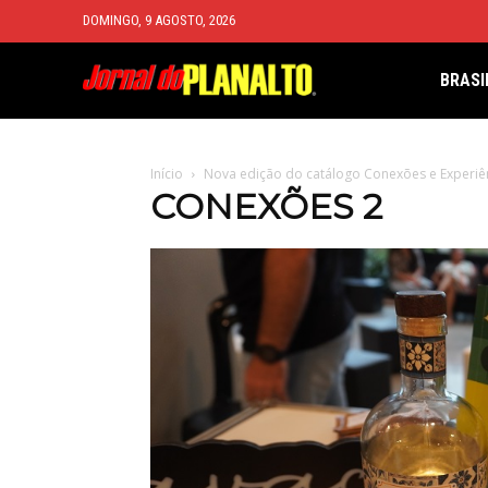
DOMINGO, 9 AGOSTO, 2026
BRASI
Início
Nova edição do catálogo Conexões e Experiên
CONEXÕES 2