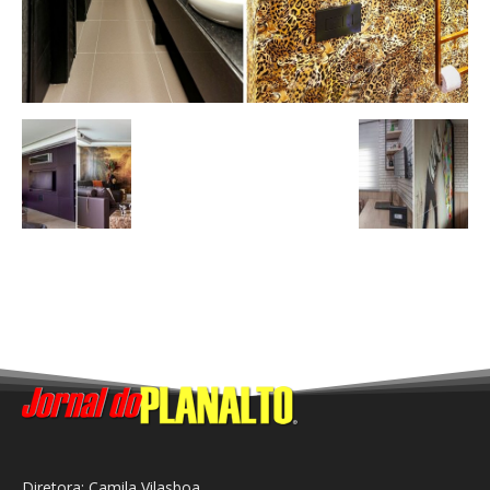
Diretora: Camila Vilasboa