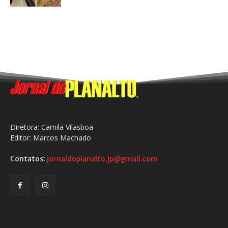
Diretora: Camila Vilasboa
Editor: Marcos Machado
Contatos:
jornaldoplanalto.jp@gmail.com