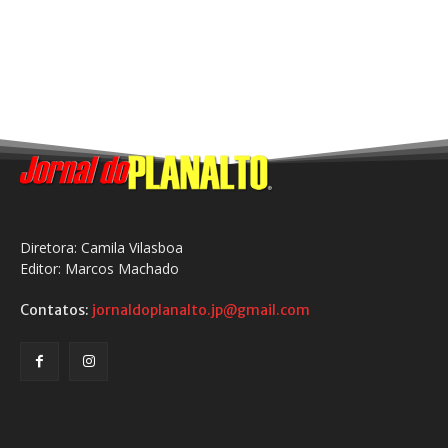
Diretora: Camila Vilasboa
Editor: Marcos Machado
Contatos:
jornaldoplanalto.jp@gmail.com