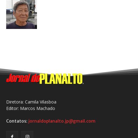
Diretora: Camila Vilasboa
Editor: Marcos Machado
Contatos:
jornaldoplanalto.jp@gmail.com