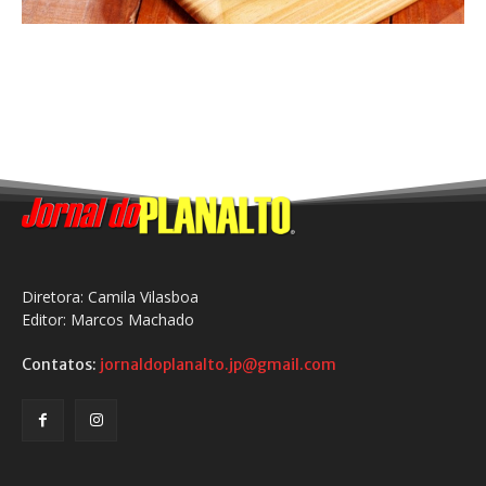
Diretora: Camila Vilasboa
Editor: Marcos Machado
Contatos:
jornaldoplanalto.jp@gmail.com