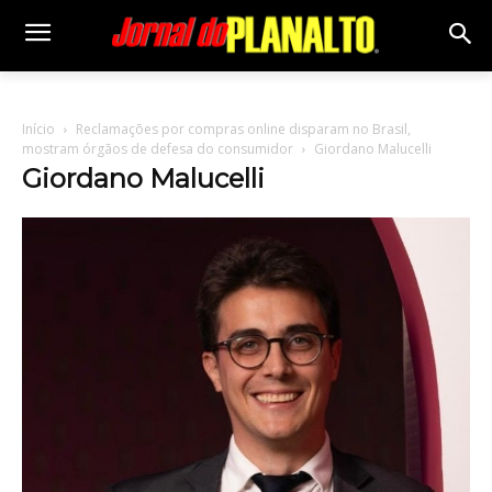
Início
Reclamações por compras online disparam no Brasil,
mostram órgãos de defesa do consumidor
Giordano Malucelli
Giordano Malucelli