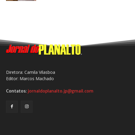
Diretora: Camila Vilasboa
Editor: Marcos Machado
Contatos:
jornaldoplanalto.jp@gmail.com