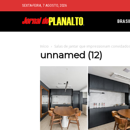
SEXTA-FEIRA, 7 AGOSTO, 2026
BRASI
Início
Salas de jantar que impressionam convidados 
unnamed (12)