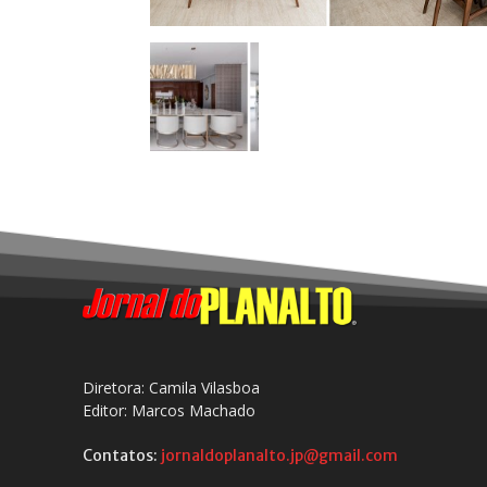
Diretora: Camila Vilasboa
Editor: Marcos Machado
Contatos:
jornaldoplanalto.jp@gmail.com