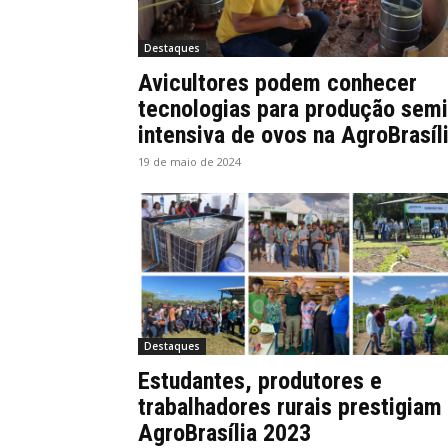
Destaques
Avicultores podem conhecer
tecnologias para produção semi
intensiva de ovos na AgroBrasíl
19 de maio de 2024
Destaques
Estudantes, produtores e
trabalhadores rurais prestigiam
AgroBrasília 2023