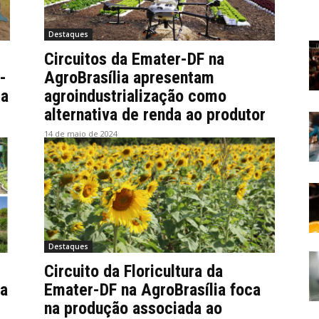
Destaques
Circuitos da Emater-DF na
-
AgroBrasília apresentam
ia
agroindustrialização como
alternativa de renda ao produtor
14 de maio de 2024
Destaques
Circuito da Floricultura da
 a
Emater-DF na AgroBrasília foca
na produção associada ao