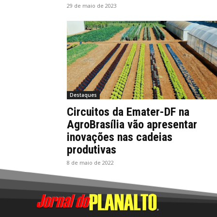
29 de maio de 2023
Destaques
Circuitos da Emater-DF na
AgroBrasília vão apresentar
inovações nas cadeias
produtivas
8 de maio de 2022