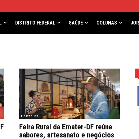
L
DISTRITO FEDERAL
SAÚDE
COLUNAS
JO
Destaques
DF
Feira Rural da Emater-DF reúne
sabores, artesanato e negócios