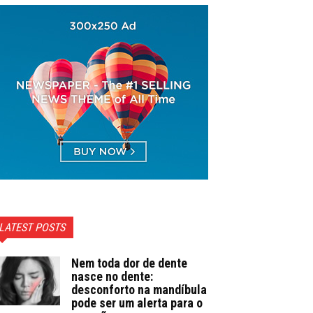
LATEST POSTS
Nem toda dor de dente
nasce no dente:
desconforto na mandíbula
pode ser um alerta para o