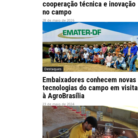
cooperação técnica e inovação
no campo
28 de maio de 2026
Destaques
Embaixadores conhecem novas
tecnologias do campo em visita
à AgroBrasília
23 de maio de 2024