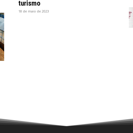
turismo
18 de maio de 2023