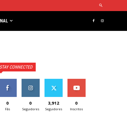
RNAL
STAY CONNECTED
0
0
3,912
0
Fãs
Seguidores
Seguidores
Inscritos