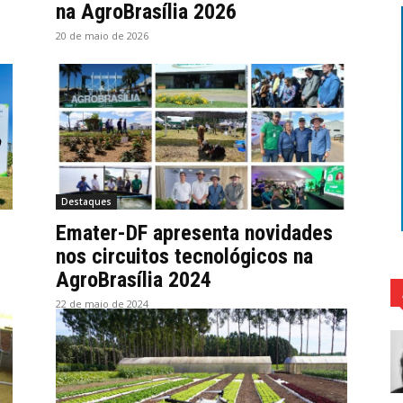
na AgroBrasília 2026
20 de maio de 2026
Destaques
Emater-DF apresenta novidades
nos circuitos tecnológicos na
AgroBrasília 2024
22 de maio de 2024