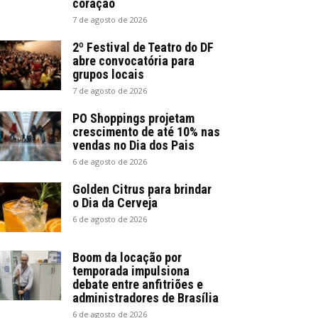
coração
7 de agosto de 2026
2º Festival de Teatro do DF
abre convocatória para
grupos locais
7 de agosto de 2026
PO Shoppings projetam
crescimento de até 10% nas
vendas no Dia dos Pais
6 de agosto de 2026
Golden Citrus para brindar
o Dia da Cerveja
6 de agosto de 2026
Boom da locação por
temporada impulsiona
debate entre anfitriões e
administradores de Brasília
6 de agosto de 2026