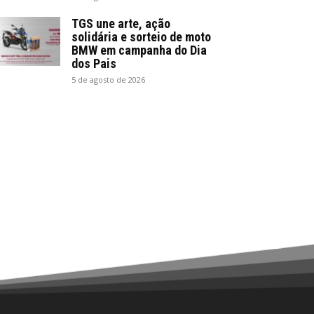
TGS une arte, ação
solidária e sorteio de moto
BMW em campanha do Dia
dos Pais
5 de agosto de 2026