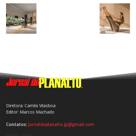
Diretora: Camila Vilasboa
Editor: Marcos Machado
Contatos:
jornaldoplanalto.jp@gmail.com