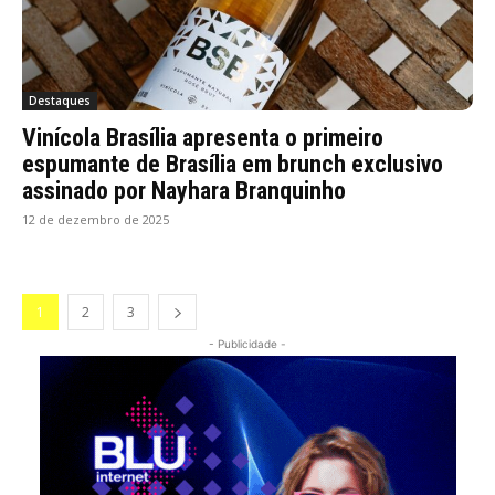
Destaques
Vinícola Brasília apresenta o primeiro
espumante de Brasília em brunch exclusivo
assinado por Nayhara Branquinho
12 de dezembro de 2025
1
2
3
- Publicidade -