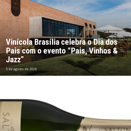
Vinícola Brasília celebra o Dia dos
Pais com o evento “Pais, Vinhos &
Jazz”
5 de agosto de 2026