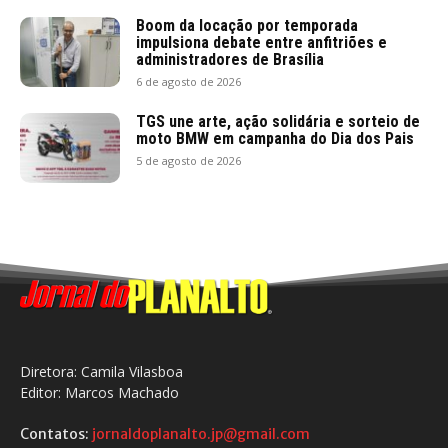
Boom da locação por temporada
impulsiona debate entre anfitriões e
administradores de Brasília
6 de agosto de 2026
TGS une arte, ação solidária e sorteio de
moto BMW em campanha do Dia dos Pais
5 de agosto de 2026
Diretora: Camila Vilasboa
Editor: Marcos Machado
Contatos:
jornaldoplanalto.jp@gmail.com