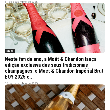
31 de dezembro de 2025
Brasil
Neste fim de ano, a Moët & Chandon lança
edição exclusiva dos seus tradicionais
champagnes: o Moët & Chandon Impérial Brut
EOY 2025 e...
16 de dezembro de 2025