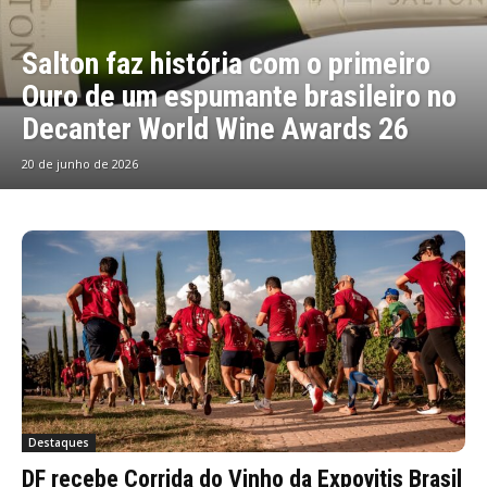
Salton faz história com o primeiro
Ouro de um espumante brasileiro no
Decanter World Wine Awards 26
20 de junho de 2026
Destaques
DF recebe Corrida do Vinho da Expovitis Brasil