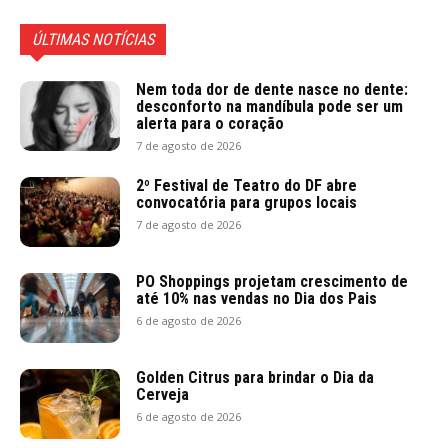
ÚLTIMAS NOTÍCIAS
Nem toda dor de dente nasce no dente:
desconforto na mandíbula pode ser um
alerta para o coração
7 de agosto de 2026
2º Festival de Teatro do DF abre
convocatória para grupos locais
7 de agosto de 2026
PO Shoppings projetam crescimento de
até 10% nas vendas no Dia dos Pais
6 de agosto de 2026
Golden Citrus para brindar o Dia da
Cerveja
6 de agosto de 2026