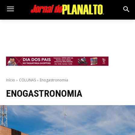
Início
COLUNAS
Enogastronomia
ENOGASTRONOMIA