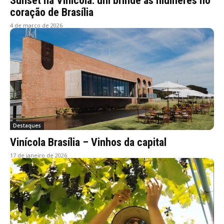
Sunset na Vinícola: um brinde às mulheres no
coração de Brasília
4 de março de 2026
Destaques
Vinícola Brasília – Vinhos da capital
17 de janeiro de 2026