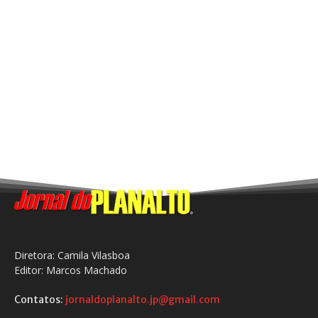
Diretora: Camila Vilasboa
Editor: Marcos Machado
Contatos:
jornaldoplanalto.jp@gmail.com