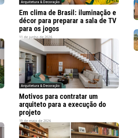
Arquitetura & Decoração
Em clima de Brasil: iluminação e
décor para preparar a sala de TV
para os jogos
11 de junho de 2026
Arquitetura & Decoração
Motivos para contratar um
arquiteto para a execução do
projeto
19 de maio de 2026