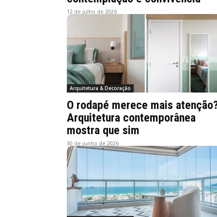
12 de julho de 2026
Arquitetura & Decoração
O rodapé merece mais atenção
Arquitetura contemporânea
mostra que sim
30 de junho de 2026