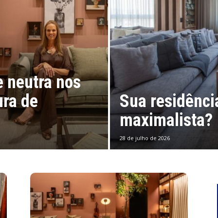
e neutra nos
ura de
Sua residênci
maximalista?
28 de julho de 2026