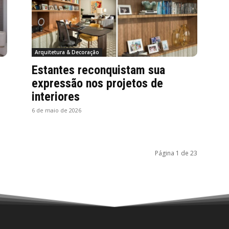
Arquitetura & Decoração
Estantes reconquistam sua
expressão nos projetos de
interiores
6 de maio de 2026
Página 1 de 23