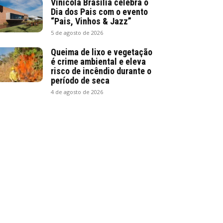
Vinícola Brasília celebra o
Dia dos Pais com o evento
“Pais, Vinhos & Jazz”
5 de agosto de 2026
Queima de lixo e vegetação
é crime ambiental e eleva
risco de incêndio durante o
período de seca
4 de agosto de 2026