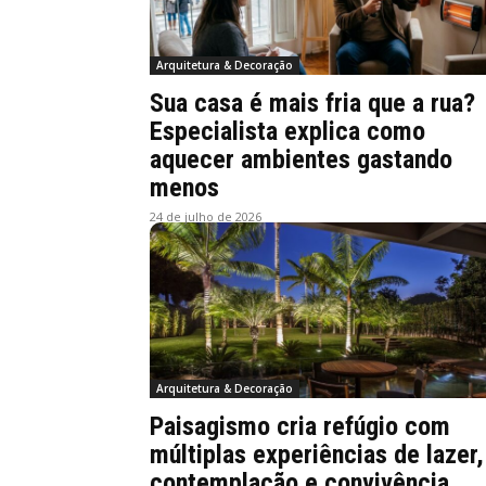
Arquitetura & Decoração
Sua casa é mais fria que a rua?
Especialista explica como
aquecer ambientes gastando
menos
24 de julho de 2026
Arquitetura & Decoração
Paisagismo cria refúgio com
múltiplas experiências de lazer,
contemplação e convivência