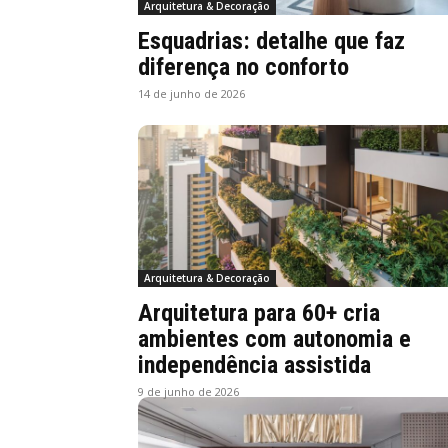
Arquitetura & Decoração
Esquadrias: detalhe que faz
diferença no conforto
14 de junho de 2026
Arquitetura & Decoração
Arquitetura para 60+ cria
ambientes com autonomia e
independência assistida
9 de junho de 2026