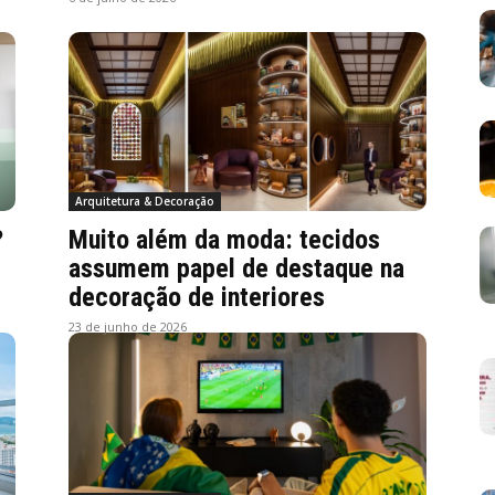
Arquitetura & Decoração
?
Muito além da moda: tecidos
assumem papel de destaque na
decoração de interiores
23 de junho de 2026