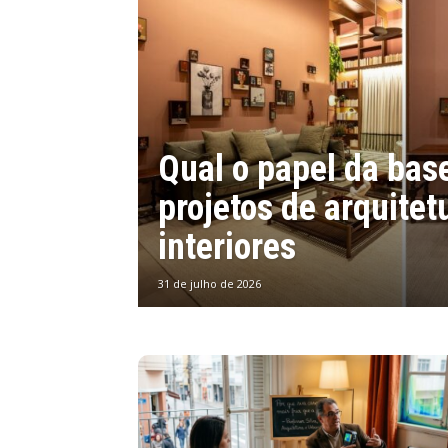
Qual o papel da bas
projetos de arquitet
interiores
31 de julho de 2026