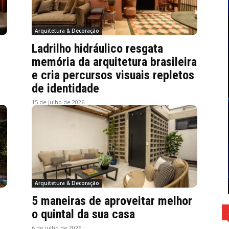
Arquitetura & Decoração
Ladrilho hidráulico resgata
memória da arquitetura brasileira
e cria percursos visuais repletos
de identidade
15 de julho de 2026
Arquitetura & Decoração
5 maneiras de aproveitar melhor
o quintal da sua casa
6 de julho de 2026