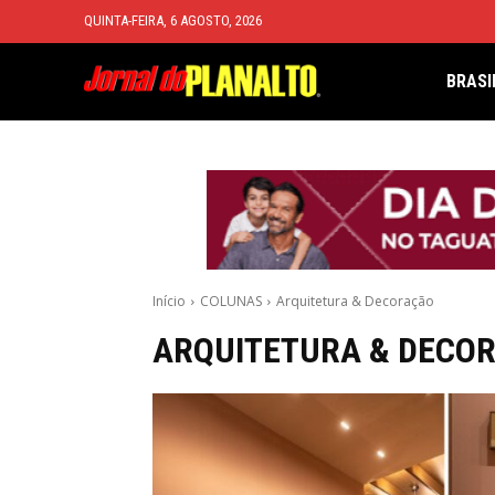
QUINTA-FEIRA, 6 AGOSTO, 2026
BRASI
Início
COLUNAS
Arquitetura & Decoração
ARQUITETURA & DECO