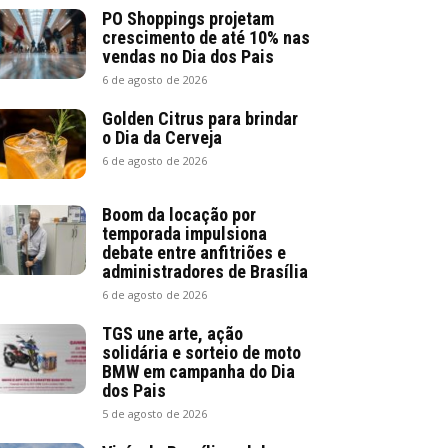
PO Shoppings projetam
crescimento de até 10% nas
vendas no Dia dos Pais
6 de agosto de 2026
Golden Citrus para brindar
o Dia da Cerveja
6 de agosto de 2026
Boom da locação por
temporada impulsiona
debate entre anfitriões e
administradores de Brasília
6 de agosto de 2026
TGS une arte, ação
solidária e sorteio de moto
BMW em campanha do Dia
dos Pais
5 de agosto de 2026