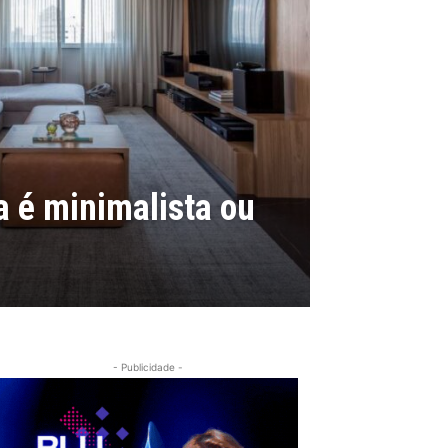
a é minimalista ou
- Publicidade -