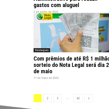
gastos com aluguel
2 de junho de 2026
Destaques
Com prêmios de até R$ 1 milhã
sorteio do Nota Legal será dia 
de maio
11 de maio de 2026
...
1
2
3
42