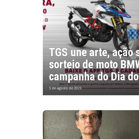
TGS une arte, ação s
sorteio de moto B
campanha do Dia do
5 de agosto de 2026