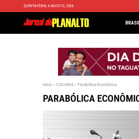
QUINTA-FEIRA, 6 AGOSTO, 2026
BRASI
Início
COLUNAS
Parabólica Econômica
PARABÓLICA ECONÔMI