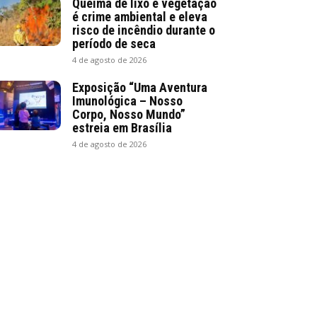
Queima de lixo e vegetação
é crime ambiental e eleva
risco de incêndio durante o
período de seca
4 de agosto de 2026
Exposição “Uma Aventura
Imunológica – Nosso
Corpo, Nosso Mundo”
estreia em Brasília
4 de agosto de 2026