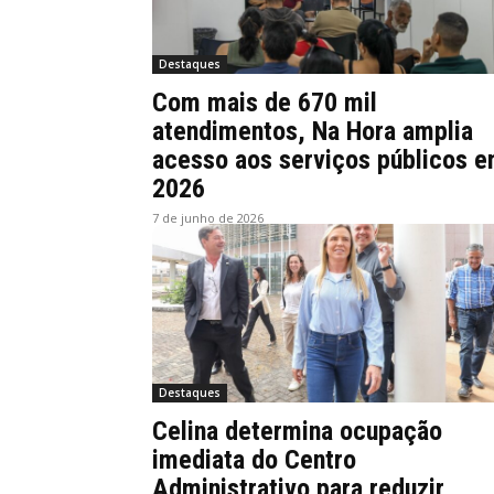
Destaques
Com mais de 670 mil
atendimentos, Na Hora amplia
acesso aos serviços públicos 
2026
7 de junho de 2026
Destaques
Celina determina ocupação
imediata do Centro
Administrativo para reduzir