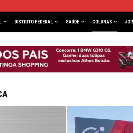
L
DISTRITO FEDERAL
SAÚDE
COLUNAS
JO
CA