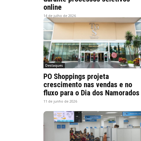
online
14 de julho de 2026
Destaques
PO Shoppings projeta
crescimento nas vendas e no
fluxo para o Dia dos Namorados
11 de junho de 2026