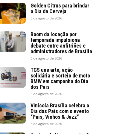
Golden Citrus para brindar
o Dia da Cerveja
6 de agosto de 2026
Boom da locação por
temporada impulsiona
debate entre anfitriões e
administradores de Brasília
6 de agosto de 2026
TGS une arte, ação
solidária e sorteio de moto
BMW em campanha do Dia
dos Pais
5 de agosto de 2026
Vinícola Brasília celebra o
Dia dos Pais com o evento
“Pais, Vinhos & Jazz”
5 de agosto de 2026