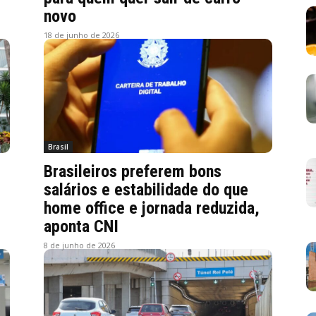
novo
18 de junho de 2026
Brasil
Brasileiros preferem bons
salários e estabilidade do que
home office e jornada reduzida,
aponta CNI
8 de junho de 2026