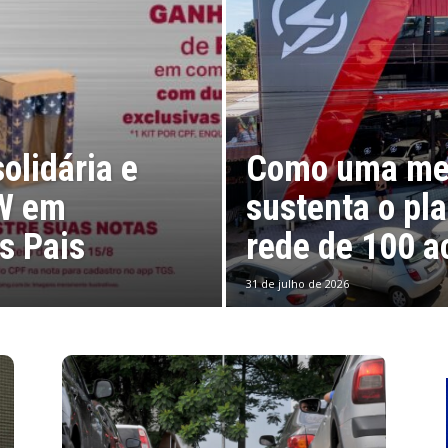
olidária e
Como uma men
MW em
sustenta o pl
s Pais
rede de 100 
31 de julho de 2026