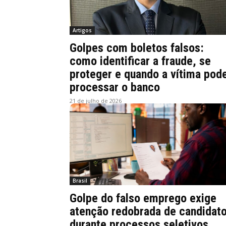
Artigos
Golpes com boletos falsos:
como identificar a fraude, se
proteger e quando a vítima pod
processar o banco
21 de julho de 2026
Brasil
Golpe do falso emprego exige
atenção redobrada de candidat
durante processos seletivos