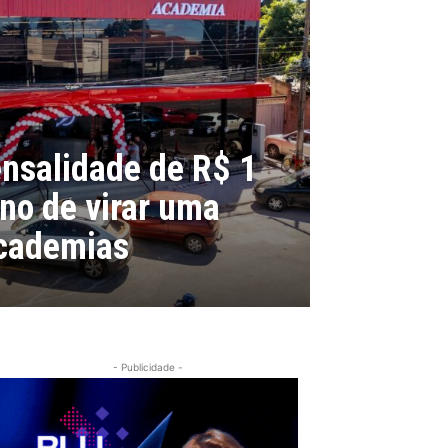
salidade de R$ 1
ano de virar uma
academias
- Publicidade -