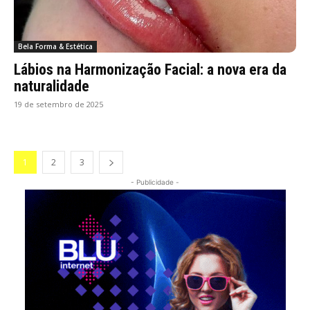
Bela Forma & Estética
Lábios na Harmonização Facial: a nova era da
naturalidade
19 de setembro de 2025
1
2
3
- Publicidade -