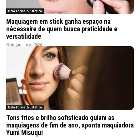
Bela Forma & Estética
Maquiagem em stick ganha espaço na
nécessaire de quem busca praticidade e
versatilidade
22 de janeiro de 2026
Bela Forma & Estética
Tons frios e brilho sofisticado guiam as
maquiagens de fim de ano, aponta maquiadora
Yumi Misuqui