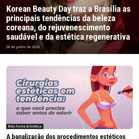
Korean Beauty Day traz a Brasília as
principais tendências da beleza
coreana, do rejuvenescimento
saudável e da estética regenerativa
28 de junho de 2026
Bela Forma & Estética
A banalização dos procedimentos estéticos