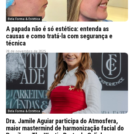
Bela Forma & Estética
A papada não é só estética: entenda as
causas e como tratá-la com segurança e
técnica
28 de novembro de 2025
Bela Forma & Estética
Dra. Jamile Aguiar participa do Atmosfera,
maior mastermind de harmonização facial do