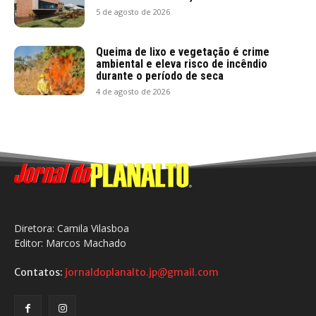
5 de agosto de 2026
Queima de lixo e vegetação é crime
ambiental e eleva risco de incêndio
durante o período de seca
4 de agosto de 2026
Diretora: Camila Vilasboa
Editor: Marcos Machado
Contatos:
jornaldoplanalto.jp@gmail.com