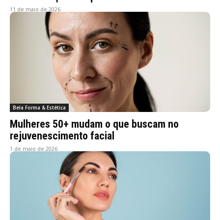
11 de maio de 2026
Bela Forma & Estética
Mulheres 50+ mudam o que buscam no
rejuvenescimento facial
1 de maio de 2026