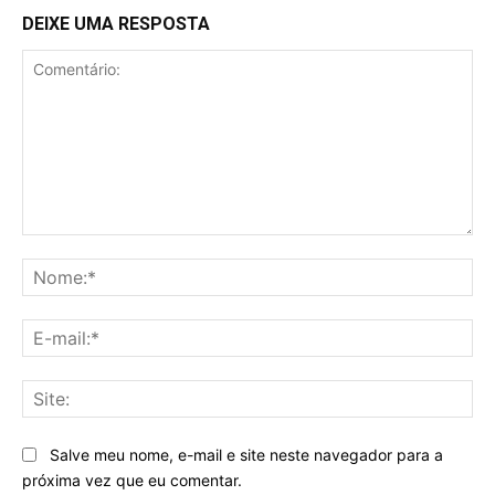
DEIXE UMA RESPOSTA
Comentário:
No
E-
mai
Sit
Salve meu nome, e-mail e site neste navegador para a
próxima vez que eu comentar.