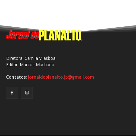
Diretora: Camila Vilasboa
Editor: Marcos Machado
Contatos:
jornaldoplanalto.jp@gmail.com