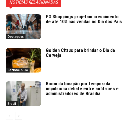
NOTÍCIAS RELACIONADAS
PO Shoppings projetam crescimento
de até 10% nas vendas no Dia dos Pais
Destaques
Golden Citrus para brindar o Dia da
Cerveja
Cozinha & Cia
Boom da locação por temporada
impulsiona debate entre anfitriões e
administradores de Brasília
Brasil