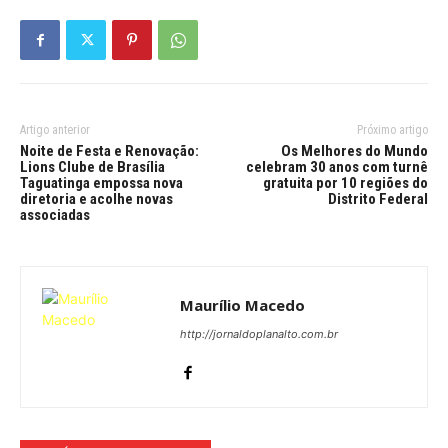
Artigo anterior
Próximo artigo
Noite de Festa e Renovação:
Os Melhores do Mundo
Lions Clube de Brasília
celebram 30 anos com turnê
Taguatinga empossa nova
gratuita por 10 regiões do
diretoria e acolhe novas
Distrito Federal
associadas
Maurílio Macedo
http://jornaldoplanalto.com.br