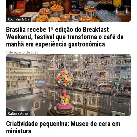
Cozinha & Cia
Brasília recebe 1ª edição do Breakfast
Weekend, festival que transforma o café da
manhã em experiência gastronômica
1 de agosto de 2026
Cultura Ativa
Criatividade pequenina: Museu de cera em
miniatura