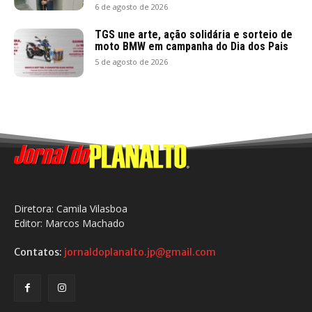
6 de agosto de 2026
TGS une arte, ação solidária e sorteio de
moto BMW em campanha do Dia dos Pais
5 de agosto de 2026
Diretora: Camila Vilasboa
Editor: Marcos Machado
Contatos:
jornaldoplanalto.jp@gmail.com