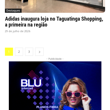
Destaques
Adidas inaugura loja no Taguatinga Shopping,
a primeira na região
29 de julho de 2026
1
2
3
- Publicidade -