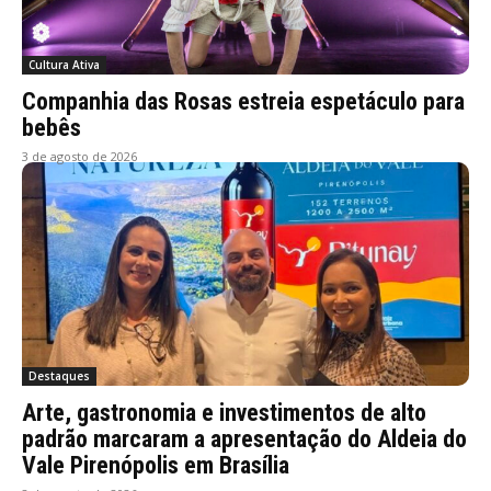
Cultura Ativa
Companhia das Rosas estreia espetáculo para
bebês
3 de agosto de 2026
Destaques
Arte, gastronomia e investimentos de alto
padrão marcaram a apresentação do Aldeia do
Vale Pirenópolis em Brasília