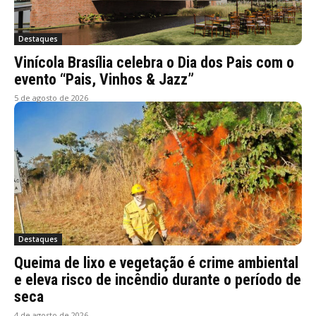
Destaques
Vinícola Brasília celebra o Dia dos Pais com o
evento “Pais, Vinhos & Jazz”
5 de agosto de 2026
Destaques
Queima de lixo e vegetação é crime ambiental
e eleva risco de incêndio durante o período de
seca
4 de agosto de 2026