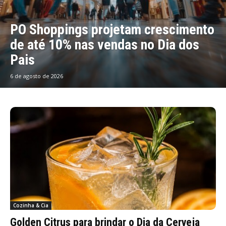
PO Shoppings projetam crescimento
de até 10% nas vendas no Dia dos
Pais
6 de agosto de 2026
Cozinha & Cia
Golden Citrus para brindar o Dia da Cerveja