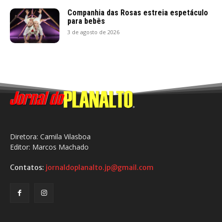
Companhia das Rosas estreia espetáculo
para bebês
3 de agosto de 2026
Diretora: Camila Vilasboa
Editor: Marcos Machado
Contatos:
jornaldoplanalto.jp@gmail.com