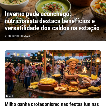
Inverno pede aconchego:
nutricionista destaca benefícios e
versatilidade dos caldos na estação
21 de junho de 2026
Brasil
Milho ganha protagonismo nas festas juninas