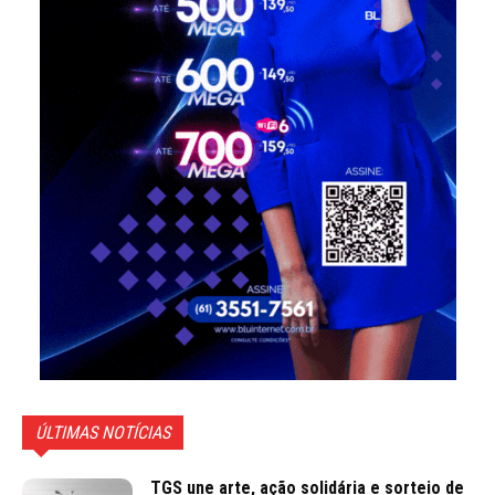
ÚLTIMAS NOTÍCIAS
TGS une arte, ação solidária e sorteio de