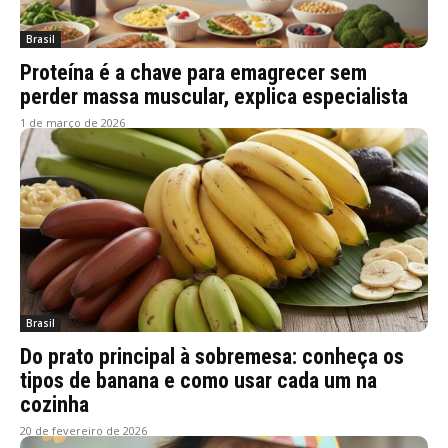
Brasil
Proteína é a chave para emagrecer sem
perder massa muscular, explica especialista
1 de março de 2026
Brasil
Do prato principal à sobremesa: conheça os
tipos de banana e como usar cada um na
cozinha
20 de fevereiro de 2026