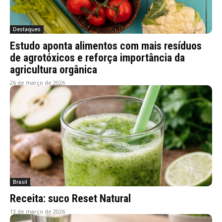
Destaques
Estudo aponta alimentos com mais resíduos
de agrotóxicos e reforça importância da
agricultura orgânica
26 de março de 2026
Brasil
Receita: suco Reset Natural
13 de março de 2026