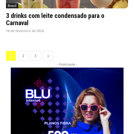
Brasil
3 drinks com leite condensado para o
Carnaval
16 de fevereiro de 2026
1
2
3
- Publicidade -