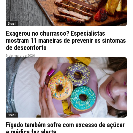
Brasil
Exagerou no churrasco? Especialistas
mostram 11 maneiras de prevenir os sintomas
de desconforto
9 de maio de 2026
Brasil
Fígado também sofre com excesso de açúcar
e médica faz alerta