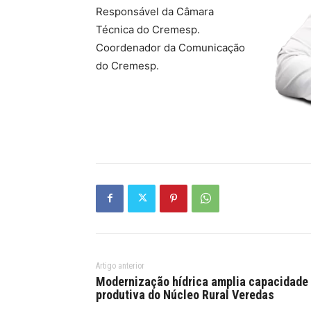
Responsável da Câmara
Técnica do Cremesp.
Coordenador da Comunicação
do Cremesp.
Artigo anterior
Modernização hídrica amplia capacidade
produtiva do Núcleo Rural Veredas