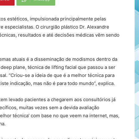
os estéticos, impulsionada principalmente pelas
 especialistas. O cirurgião plástico Dr. Alexandre
técnicas, resultados e até decisões médicas vêm sendo
emas atuais é a disseminação de modismos dentro da
eep plane, técnica de lifting facial que passou a ser
l. “Criou-se a ideia de que é a melhor técnica para
iste indicação, mas não é para todo mundo”, explica.
 tem levado pacientes a chegarem aos consultórios já
cíficos, muitas vezes sem a devida avaliação
melhor técnica’ com base no que veem na internet, mas,
ma.