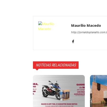
Maurílio Macedo
http://jornaldoplanalto.com.
NOTÍCIAS RELACIONADAS