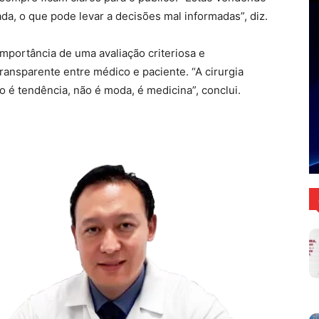
a, o que pode levar a decisões mal informadas”, diz.
importância de uma avaliação criteriosa e
ransparente entre médico e paciente. “A cirurgia
o é tendência, não é moda, é medicina”, conclui.