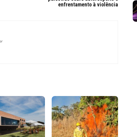
enfrentamento à violência
br