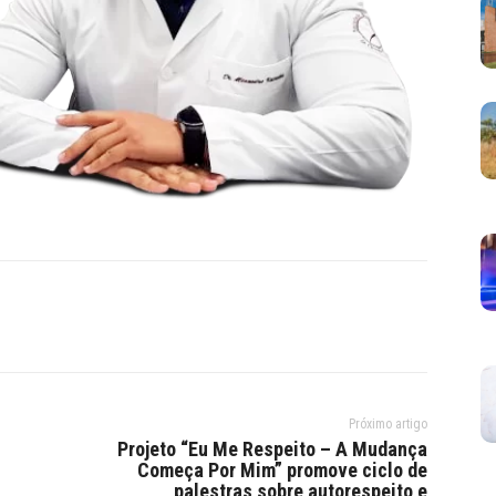
Próximo artigo
Projeto “Eu Me Respeito – A Mudança
Começa Por Mim” promove ciclo de
palestras sobre autorespeito e