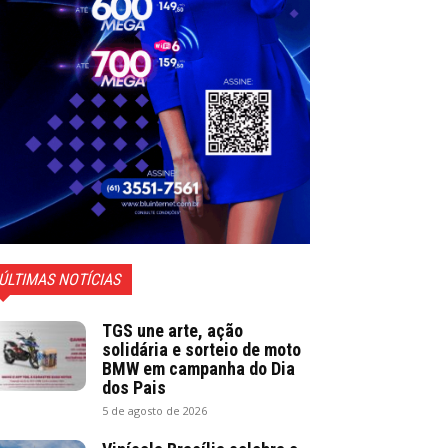
ÚLTIMAS NOTÍCIAS
TGS une arte, ação
solidária e sorteio de moto
BMW em campanha do Dia
dos Pais
5 de agosto de 2026