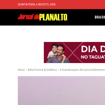
QUINTA-FEIRA, 6 AGOSTO, 2026
BRASI
Início
Bela Forma & Estética
A banalização dos procedimentos