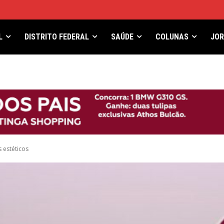
L
DISTRITO FEDERAL
SAÚDE
COLUNAS
JO
 estéticos