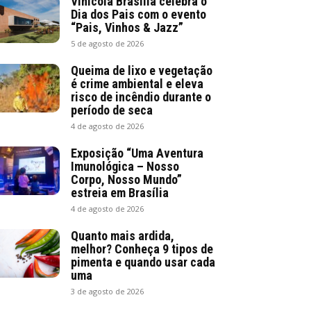
Vinícola Brasília celebra o
Dia dos Pais com o evento
“Pais, Vinhos & Jazz”
5 de agosto de 2026
Queima de lixo e vegetação
é crime ambiental e eleva
risco de incêndio durante o
período de seca
4 de agosto de 2026
Exposição “Uma Aventura
Imunológica – Nosso
Corpo, Nosso Mundo”
estreia em Brasília
4 de agosto de 2026
Quanto mais ardida,
melhor? Conheça 9 tipos de
pimenta e quando usar cada
uma
3 de agosto de 2026