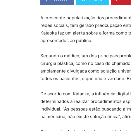
A crescente popularização dos procediment
redes sociais, tem gerado preocupação entre
Kataoka faz um alerta sobre a forma como 
apresentados ao público.
Segundo o médico, um dos principais probl
cirurgia plástica, como no caso do chamado d
amplamente divulgada como solução universa
todos os pacientes, o que não é verdade. Ex
De acordo com Kataoka, a influência digital
determinados a realizar procedimentos espe
individual. “As pessoas estão buscando a ‘
na medicina, não existe solução única”, afir