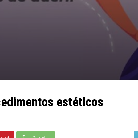
cedimentos estéticos
terest
WhatsApp