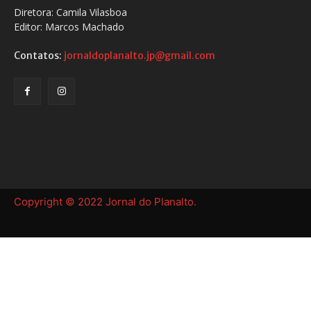
Diretora: Camila Vilasboa
Editor: Marcos Machado
Contatos:
jornaldoplanalto.jp@gmail.com
Copyright © 2022 Jornal do Planalto.