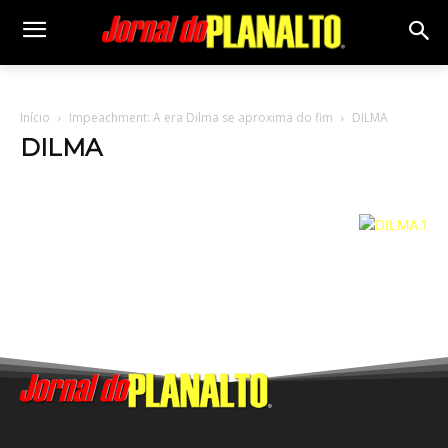
Início
Impeachment: A era Dilma se aproxima do fim
DILMA
DILMA