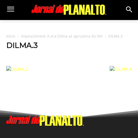
Início
Impeachment: A era Dilma se aproxima do fim
DILMA.3
DILMA.3