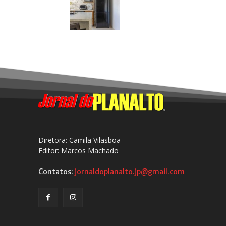
Diretora: Camila Vilasboa
Editor: Marcos Machado
Contatos:
jornaldoplanalto.jp@gmail.com