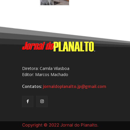
Diretora: Camila Vilasboa
Editor: Marcos Machado
Contatos:
jornaldoplanalto.jp@gmail.com
Copyright © 2022 Jornal do Planalto.