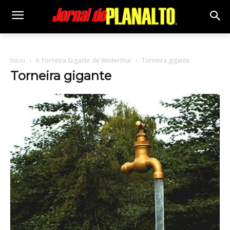
Início
A Torneira Gigante de Winterthur
Torneira gigante
Torneira gigante