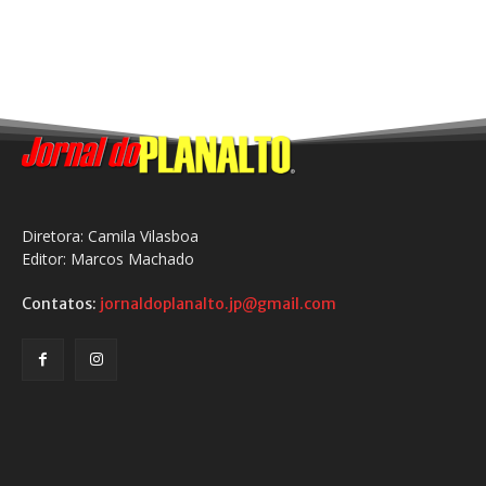
Diretora: Camila Vilasboa
Editor: Marcos Machado
Contatos:
jornaldoplanalto.jp@gmail.com