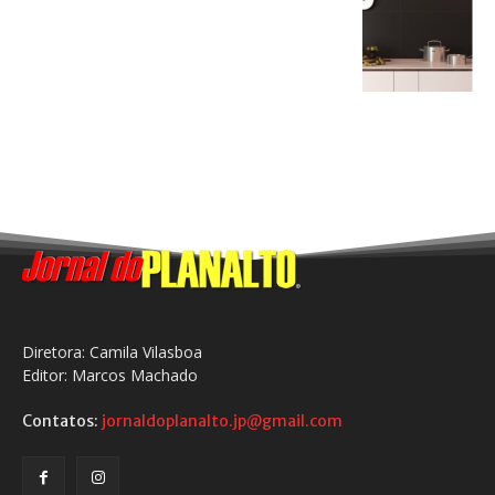
Diretora: Camila Vilasboa
Editor: Marcos Machado
Contatos:
jornaldoplanalto.jp@gmail.com