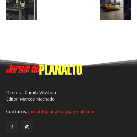
Diretora: Camila Vilasboa
Editor: Marcos Machado
Contatos:
jornaldoplanalto.jp@gmail.com