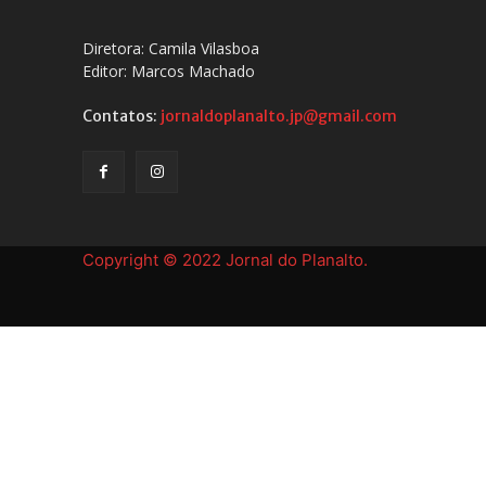
Diretora: Camila Vilasboa
Editor: Marcos Machado
Contatos:
jornaldoplanalto.jp@gmail.com
Copyright © 2022 Jornal do Planalto.