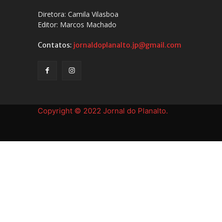
Diretora: Camila Vilasboa
Editor: Marcos Machado
Contatos:
jornaldoplanalto.jp@gmail.com
Copyright © 2022 Jornal do Planalto.