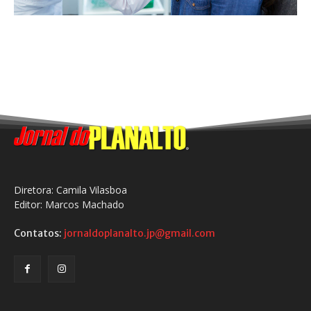
Diretora: Camila Vilasboa
Editor: Marcos Machado
Contatos:
jornaldoplanalto.jp@gmail.com