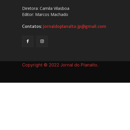
Diretora: Camila Vilasboa
Editor: Marcos Machado
Contatos:
jornaldoplanalto.jp@gmail.com
Copyright © 2022 Jornal do Planalto.