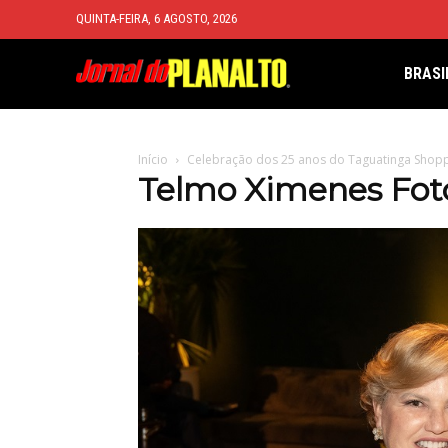
QUINTA-FEIRA, 6 AGOSTO, 2026
BRASI
Início
Celebração dos 25 anos do Taguatinga Shop
Telmo Ximenes Foto